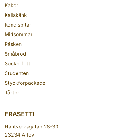
Kakor
Kallskänk
Kondisbitar
Midsommar
Påsken
Småbröd
Sockerfritt
Studenten
Styckförpackade
Tårtor
FRASETTI
Hantverksgatan 28-30
23234 Arlöv