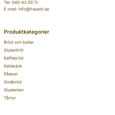
Tel: 040-43 00 11
E-mail: info@frasetti.se
Produktkategorier
Bröd och bullar
Glutenfritt
Kaffebröd
Kallskänk
Påsken
Småbröd
Studenten
Tårtor