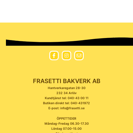
FRASETTI BAKVERK AB
Hantverkaregatan 28-30
232 34 Arlöv
Kundtjänst tel: 040-43 00 11
Butiken direkt tel: 040-431972
E-post: info@frasetti.se
ÖPPETTIDER
Måndag-Fredag 06.30-17.30
Lördag 07.00-15.00