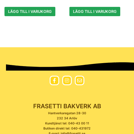
LÄGG TILL I VARUKORG
LÄGG TILL I VARUKORG
FRASETTI BAKVERK AB
Hantverkaregatan 28-30
232 34 Arlöv
Kundtjänst tel: 040-43 00 11
Butiken direkt tel: 040-431972
E-post: info@frasetti.se