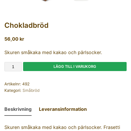
Chokladbröd
56,00
kr
Skuren småkaka med kakao och pärlsocker.
LÄGG TILL I VARUKORG
Artikelnr:
492
Kategori:
Småbröd
Beskrivning
Leveransinformation
Skuren småkaka med kakao och pärlsocker. Frasetti