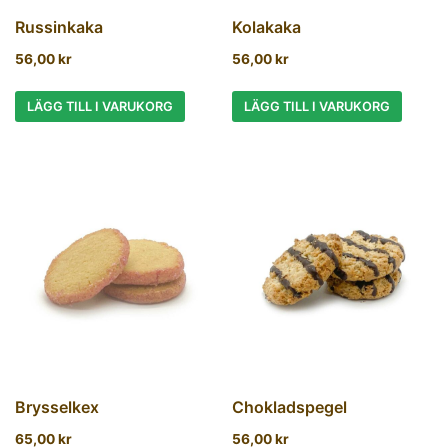
Russinkaka
Kolakaka
56,00
kr
56,00
kr
LÄGG TILL I VARUKORG
LÄGG TILL I VARUKORG
Brysselkex
Chokladspegel
65,00
kr
56,00
kr