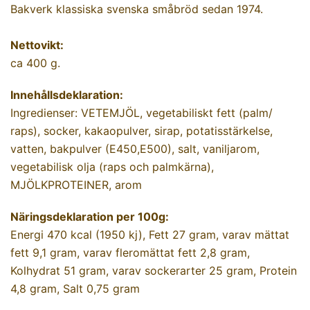
Bakverk klassiska svenska småbröd sedan 1974.
Nettovikt:
ca 400 g.
Innehållsdeklaration:
Ingredienser: VETEMJÖL, vegetabiliskt fett (palm/
raps), socker, kakaopulver, sirap, potatisstärkelse,
vatten, bakpulver (E450,E500), salt, vaniljarom,
vegetabilisk olja (raps och palmkärna),
MJÖLKPROTEINER, arom
Näringsdeklaration per 100g:
Energi 470 kcal (1950 kj), Fett 27 gram, varav mättat
fett 9,1 gram, varav fleromättat fett 2,8 gram,
Kolhydrat 51 gram, varav sockerarter 25 gram, Protein
4,8 gram, Salt 0,75 gram