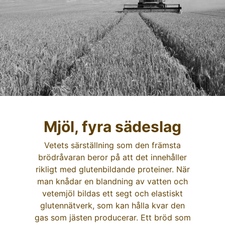
Mjöl, fyra sädeslag​
Vetets särställning som den främsta
brödråvaran beror på att det innehåller
rikligt med glutenbildande proteiner. När
man knådar en blandning av vatten och
vetemjöl bildas ett segt och elastiskt
glutennätverk, som kan hålla kvar den
gas som jästen producerar. Ett bröd som