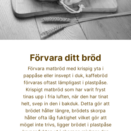
Förvara ditt bröd
Förvara matbröd med krispig yta i
pappåse eller insvept i duk, kaffebröd
förvaras oftast lämpligast i plastpåse.
Krispigt matbröd som har varit fryst
tinas upp i fria luften, när den har tinat
helt, svep in den i bakduk. Detta gör att
brödet håller längre, brödets skorpa
håller ofta låg fuktighet vilket gör att
mögel inte trivs, ligger brödet i plastpåse