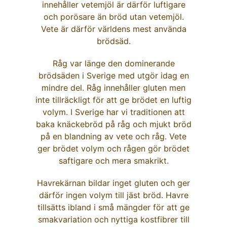
innehåller vetemjöl är därför luftigare
och porösare än bröd utan vetemjöl.
Vete är därför världens mest använda
brödsäd.
Råg var länge den dominerande
brödsäden i Sverige med utgör idag en
mindre del. Råg innehåller gluten men
inte tillräckligt för att ge brödet en luftig
volym. I Sverige har vi traditionen att
baka knäckebröd på råg och mjukt bröd
på en blandning av vete och råg. Vete
ger brödet volym och rågen gör brödet
saftigare och mera smakrikt.
Havrekärnan bildar inget gluten och ger
därför ingen volym till jäst bröd. Havre
tillsätts ibland i små mängder för att ge
smakvariation och nyttiga kostfibrer till