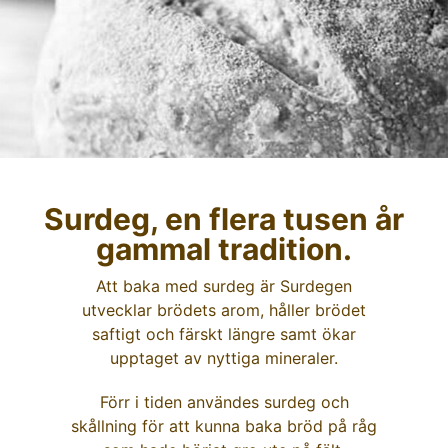
Surdeg, en flera tusen år
gammal tradition.
Att baka med surdeg är Surdegen
utvecklar brödets arom, håller brödet
saftigt och färskt längre samt ökar
upptaget av nyttiga mineraler.
Förr i tiden användes surdeg och
skållning för att kunna baka bröd på råg