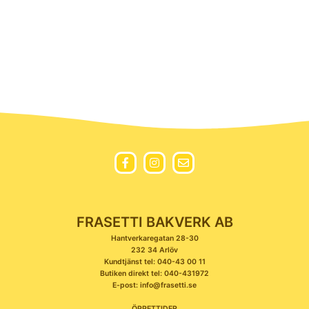
FRASETTI BAKVERK AB
Hantverkaregatan 28-30
232 34 Arlöv
Kundtjänst tel: 040-43 00 11
Butiken direkt tel: 040-431972
E-post: info@frasetti.se
ÖPPETTIDER