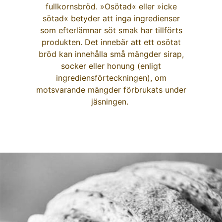
fullkornsbröd. »Osötad« eller »icke
sötad« betyder att inga ingredienser
som efterlämnar söt smak har tillförts
produkten. Det innebär att ett osötat
bröd kan innehålla små mängder sirap,
socker eller honung (enligt
ingrediensförteckningen), om
motsvarande mängder förbrukats under
jäsningen.