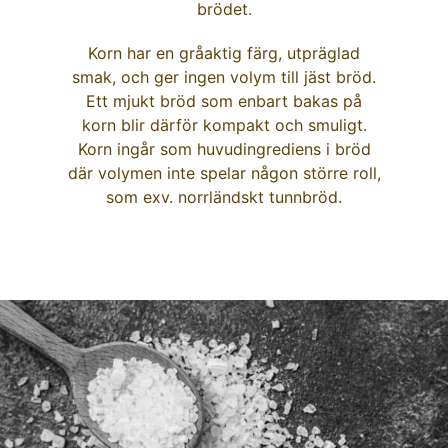
brödet.
Korn har en gråaktig färg, utpräglad
smak, och ger ingen volym till jäst bröd.
Ett mjukt bröd som enbart bakas på
korn blir därför kompakt och smuligt.
Korn ingår som huvudingrediens i bröd
där volymen inte spelar någon större roll,
som exv. norrländskt tunnbröd.