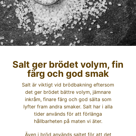
Salt ger brödet volym, fin
färg och god smak​
Salt är viktigt vid brödbakning eftersom
det ger brödet bättre volym, jämnare
inkråm, finare färg och god sälta som
lyfter fram andra smaker. Salt har i alla
tider används för att förlänga
hållbarheten på maten vi äter.
Även i bröd används saltet för att det