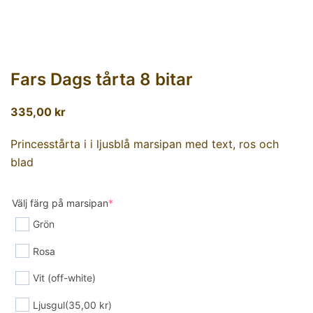
Fars Dags tårta 8 bitar
335,00
kr
Princesstårta i i ljusblå marsipan med text, ros och
blad
Välj färg på marsipan
*
Grön
Rosa
Vit (off-white)
Ljusgul
(35,00 kr)