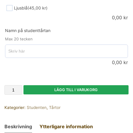
Ljusblå
(45,00 kr)
0,00
kr
Namn på studenttårtan
Max 20 tecken
0,00
kr
LÄGG TILL I VARUKORG
Kategorier:
Studenten
,
Tårtor
Beskrivning
Ytterligare information