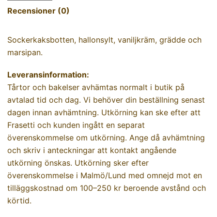
Recensioner (0)
Sockerkaksbotten, hallonsylt, vaniljkräm, grädde och
marsipan.
Leveransinformation:
Tårtor och bakelser avhämtas normalt i butik på
avtalad tid och dag. Vi behöver din beställning senast
dagen innan avhämtning. Utkörning kan ske efter att
Frasetti och kunden ingått en separat
överenskommelse om utkörning. Ange då avhämtning
och skriv i anteckningar att kontakt angående
utkörning önskas. Utkörning sker efter
överenskommelse i Malmö/Lund med omnejd mot en
tilläggskostnad om 100–250 kr beroende avstånd och
körtid.