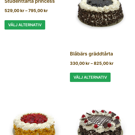
Studenttårta princess
529,00
kr
–
795,00
kr
VÄLJ ALTERNATIV
Blåbärs gräddtårta
330,00
kr
–
825,00
kr
VÄLJ ALTERNATIV