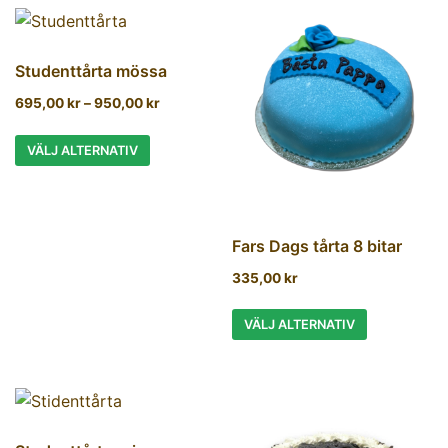
Studenttårta mössa
695,00
kr
–
950,00
kr
VÄLJ ALTERNATIV
Fars Dags tårta 8 bitar
335,00
kr
VÄLJ ALTERNATIV