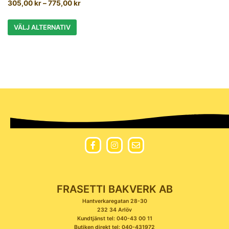
305,00
kr
–
775,00
kr
VÄLJ ALTERNATIV
FRASETTI BAKVERK AB
Hantverkaregatan 28-30
232 34 Arlöv
Kundtjänst tel: 040-43 00 11
Butiken direkt tel: 040-431972