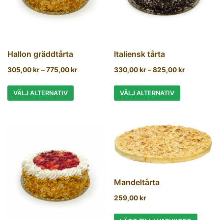
Hallon gräddtårta
Italiensk tårta
305,00
kr
–
775,00
kr
330,00
kr
–
825,00
kr
VÄLJ ALTERNATIV
VÄLJ ALTERNATIV
Mandeltårta
259,00
kr