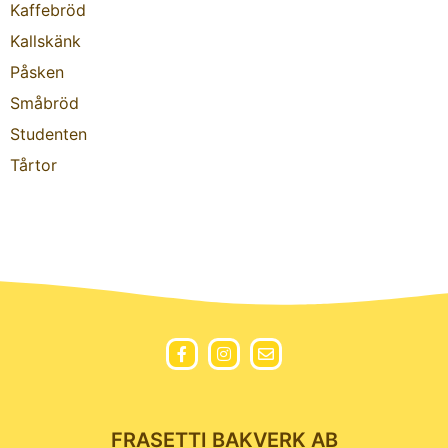
Kaffebröd
Kallskänk
Påsken
Småbröd
Studenten
Tårtor
FRASETTI BAKVERK AB