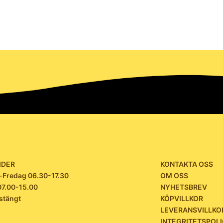
IDER
KONTAKTA OSS
Fredag 06.30-17.30
OM OSS
07.00-15.00
NYHETSBREV
stängt
KÖPVILLKOR
LEVERANSVILLKO
INTEGRITETSPOL