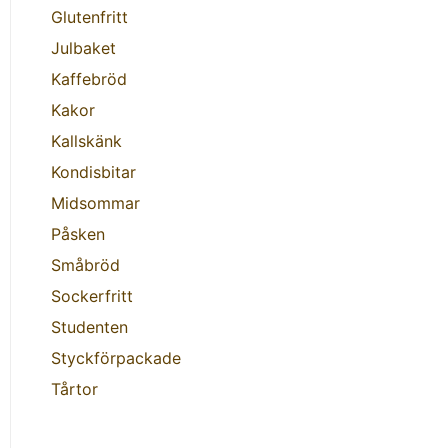
Glutenfritt
Julbaket
Kaffebröd
Kakor
Kallskänk
Kondisbitar
Midsommar
Påsken
Småbröd
Sockerfritt
Studenten
Styckförpackade
Tårtor