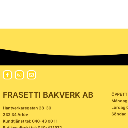
FRASETTI BAKVERK AB
ÖPPETT
Måndag-
Lördag 
Hantverkaregatan 28-30
Söndag 
232 34 Arlöv
Kundtjänst tel: 040-43 00 11
Butiken direkt tel: 040-431972