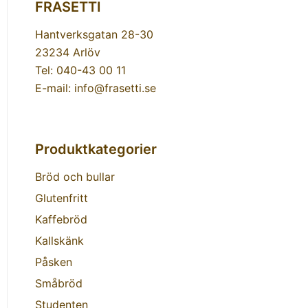
FRASETTI
Hantverksgatan 28-30
23234 Arlöv
Tel: 040-43 00 11
E-mail: info@frasetti.se
Produktkategorier
Bröd och bullar
Glutenfritt
Kaffebröd
Kallskänk
Påsken
Småbröd
Studenten