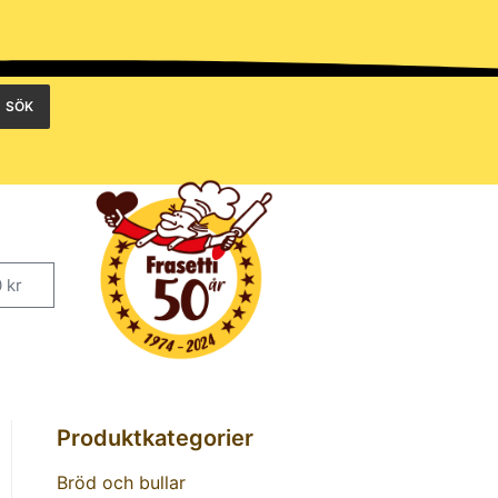
SÖK
0
kr
Produktkategorier
Bröd och bullar