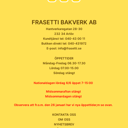
FRASETTI BAKVERK AB
Hantverkaregatan 28-30
232 34 Arlöv
Kundtjänst tel: 040-43 00 11
Butiken direkt tel: 040-431972
E-post: info@frasetti.se
ÖPPETTIDER
Måndag-Fredag 06.30-17.30
Lördag 07.00-15.00
Söndag stängt
Nationaldagen lördag 6/6 öppet 7-15:00
Midsommarafton stängt
Midsommardagen stängt
Observera att fr.o.m. den 26 januari har vi nya öppettider,m se ovan.
KONTAKTA OSS
OM OSS
NYHETSBREV