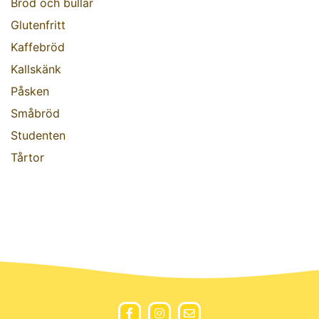
Bröd och bullar
Glutenfritt
Kaffebröd
Kallskänk
Påsken
Småbröd
Studenten
Tårtor