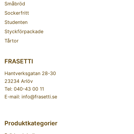
Småbröd
Sockerfritt
Studenten
Styckförpackade
Tårtor
FRASETTI
Hantverksgatan 28-30
23234 Arlöv
Tel: 040-43 00 11
E-mail: info@frasetti.se
Produktkategorier