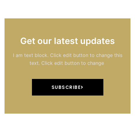
Get our latest updates
I am text block. Click edit button to change this
text. Click edit button to change
SUBSCRIBE