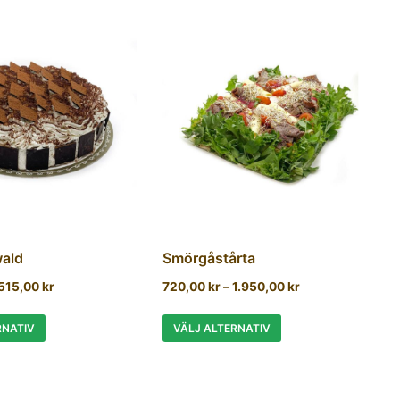
ald
Smörgåstårta
515,00
kr
720,00
kr
–
1.950,00
kr
RNATIV
VÄLJ ALTERNATIV