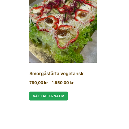
Smörgåstårta vegetarisk
780,00
kr
–
1.950,00
kr
VÄLJ ALTERNATIV