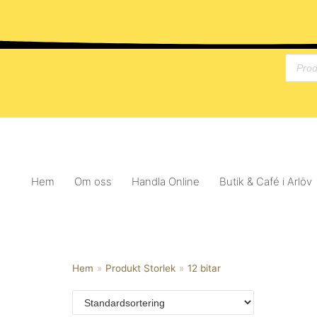
Hoppa
till
innehåll
Hem
Om oss
Handla Online
Butik & Café i Arlöv
Hem
»
Produkt Storlek
»
12 bitar