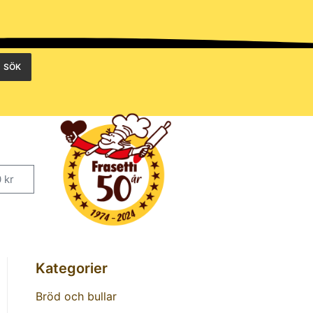
SÖK
0
kr
Kategorier
Bröd och bullar