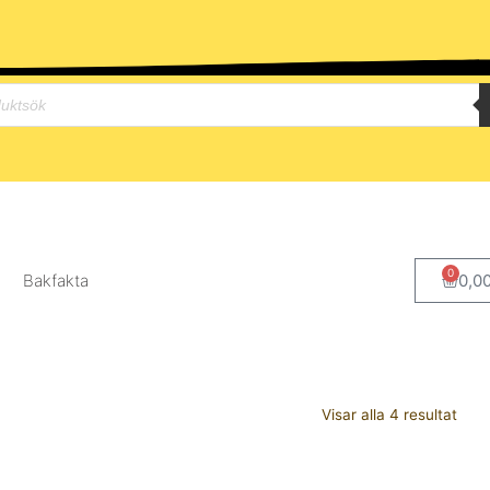
0
Bakfakta
0,0
Visar alla 4 resultat