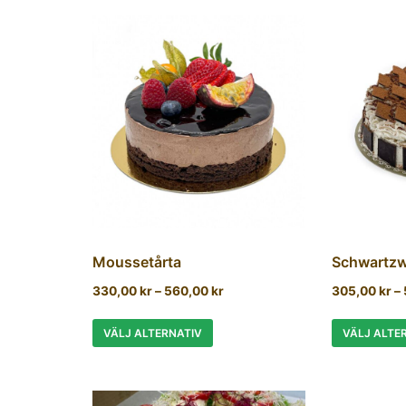
Moussetårta
Schwartzw
330,00
kr
–
560,00
kr
305,00
kr
–
VÄLJ ALTERNATIV
VÄLJ ALTE