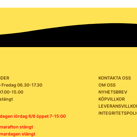
IDER
KONTAKTA OSS
Fredag 06.30-17.30
OM OSS
07.00-15.00
NYHETSBREV
stängt
KÖPVILLKOR
LEVERANSVILLKO
INTEGRITETSPOL
dagen lördag 6/6 öppet 7-15:00
arafton stängt
ardagen stängt