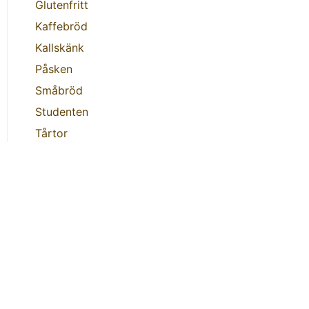
Glutenfritt
Kaffebröd
Kallskänk
Påsken
Småbröd
Studenten
Tårtor