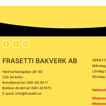
FRASETTI BAKVERK AB
ÖPPETT
Måndag-
Lördag 
Hantverkaregatan 28-30
Söndag 
232 34 Arlöv
Kundtjänst tel: 040-43 00 11
Butiken direkt tel: 040-431972
National
E-post: info@frasetti.se
Midsomm
Midsomm