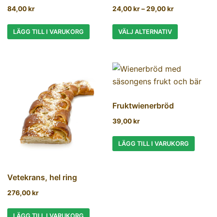
84,00
kr
24,00
kr
–
29,00
kr
LÄGG TILL I VARUKORG
VÄLJ ALTERNATIV
Fruktwienerbröd
39,00
kr
LÄGG TILL I VARUKORG
Vetekrans, hel ring
276,00
kr
LÄGG TILL I VARUKORG