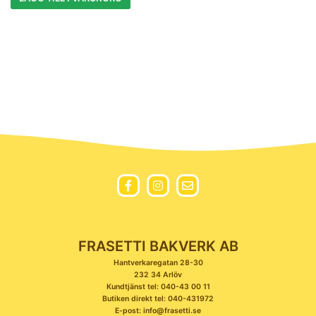
FRASETTI BAKVERK AB
Hantverkaregatan 28-30
232 34 Arlöv
Kundtjänst tel: 040-43 00 11
Butiken direkt tel: 040-431972
E-post: info@frasetti.se