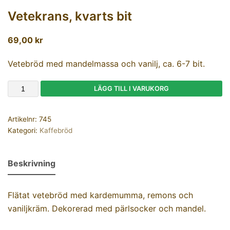
Vetekrans, kvarts bit
69,00
kr
Vetebröd med mandelmassa och vanilj, ca. 6-7 bit.
LÄGG TILL I VARUKORG
Artikelnr:
745
Kategori:
Kaffebröd
Beskrivning
Flätat vetebröd med kardemumma, remons och
vaniljkräm. Dekorerad med pärlsocker och mandel.