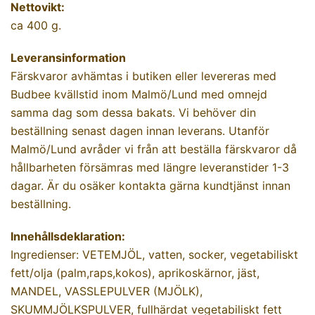
Nettovikt:
ca 400 g.
Leveransinformation
Färskvaror avhämtas i butiken eller levereras med
Budbee kvällstid inom Malmö/Lund med omnejd
samma dag som dessa bakats. Vi behöver din
beställning senast dagen innan leverans. Utanför
Malmö/Lund avråder vi från att beställa färskvaror då
hållbarheten försämras med längre leveranstider 1-3
dagar. Är du osäker kontakta gärna kundtjänst innan
beställning.
Innehållsdeklaration:
Ingredienser: VETEMJÖL, vatten, socker, vegetabiliskt
fett/olja (palm,raps,kokos), aprikoskärnor, jäst,
MANDEL, VASSLEPULVER (MJÖLK),
SKUMMJÖLKSPULVER, fullhärdat vegetabiliskt fett