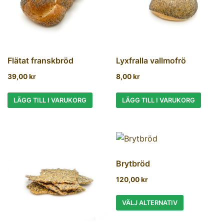
Flätat franskbröd
Lyxfralla vallmofrö
39,00
kr
8,00
kr
LÄGG TILL I VARUKORG
LÄGG TILL I VARUKORG
Brytbröd
120,00
kr
VÄLJ ALTERNATIV