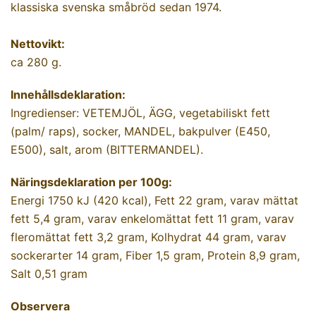
klassiska svenska småbröd sedan 1974.
Nettovikt:
ca 280 g.
Innehållsdeklaration:
Ingredienser: VETEMJÖL, ÄGG, vegetabiliskt fett
(palm/ raps), socker, MANDEL, bakpulver (E450,
E500), salt, arom (BITTERMANDEL).
Näringsdeklaration per 100g:
Energi 1750 kJ (420 kcal), Fett 22 gram, varav mättat
fett 5,4 gram, varav enkelomättat fett 11 gram, varav
fleromättat fett 3,2 gram, Kolhydrat 44 gram, varav
sockerarter 14 gram, Fiber 1,5 gram, Protein 8,9 gram,
Salt 0,51 gram
Observera