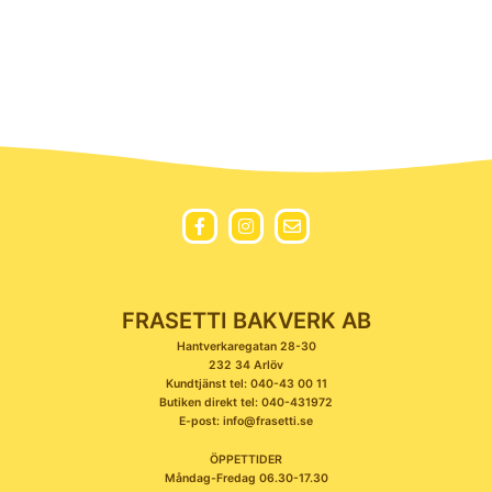
FRASETTI BAKVERK AB
Hantverkaregatan 28-30
232 34 Arlöv
Kundtjänst tel: 040-43 00 11
Butiken direkt tel: 040-431972
E-post: info@frasetti.se
ÖPPETTIDER
Måndag-Fredag 06.30-17.30